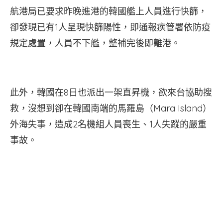
航港局已要求昨晚進港的韓國艦上人員進行快篩，
卻發現已有1人呈現快篩陽性，即通報疾管署依防疫
規定處置，人員不下艦，整補完後即離港。
此外，韓國在8日也派出一架直昇機，欲來台協助搜
救，沒想到卻在韓國南端的馬羅島（Mara Island）
外海失事，造成2名機組人員喪生、1人失蹤的嚴重
事故。