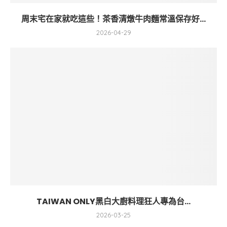
周末宅在家就吃這些！茶香清燉牛肉麵常溫保存好...
2026-04-29
TAIWAN ONLY黑白大廚料理狂人專為台...
2026-03-25