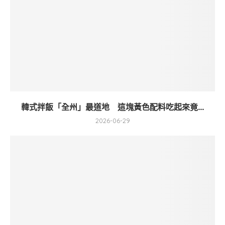
韓式拌飯「全州」最道地 這塊黃色配料吃起來竟...
2026-06-29