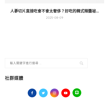
人蔘切片直接吃會不會太奢侈？好吃的韓式辣醬祕...
2025-08-09
社群媒體