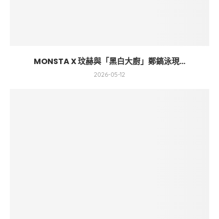
MONSTA X 玟赫與「黑白大廚」鄭鎬泳現...
2026-05-12