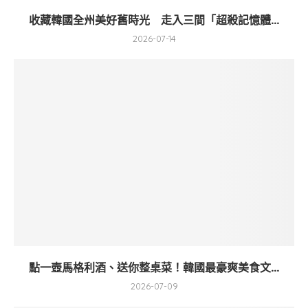
收藏韓國全州美好舊時光 走入三間「超殺記憶體...
2026-07-14
點一壺馬格利酒、送你整桌菜！韓國最豪爽美食文...
2026-07-09