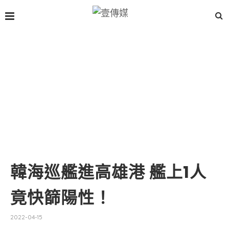
韓海巡艦進高雄港 艦上1人
竟快篩陽性！
2022-04-15