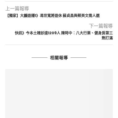
上一篇報導
【獨家】大鵬退隱1》馮世寬將退休 蘇貞昌與蔡英文喬人選
下一篇報導
快訊》今本土確診達1209人 陳時中：八大行業、健身房第三
劑打滿
相關報導