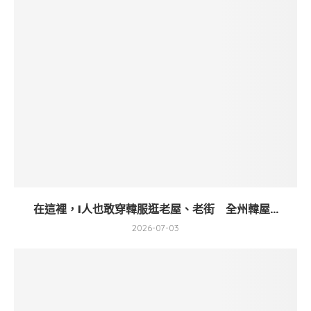
在這裡，I人也敢穿韓服逛老屋、老街 全州韓屋...
2026-07-03