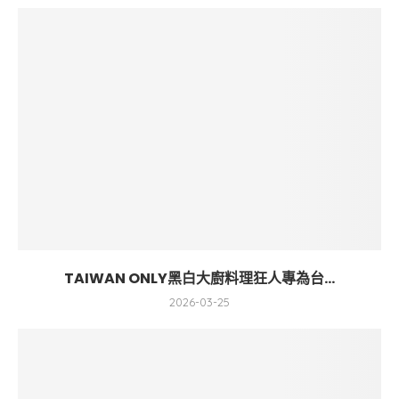
TAIWAN ONLY黑白大廚料理狂人專為台...
2026-03-25