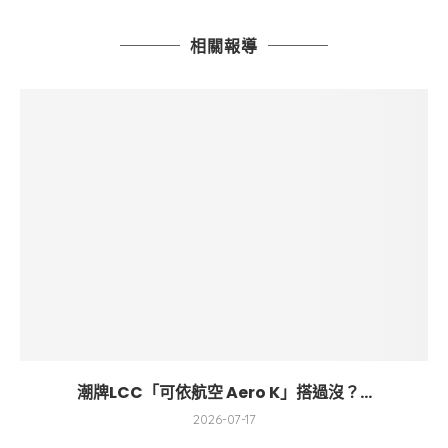
相關報導
潮牌LCC「可依航空 Aero K」搭過沒？...
2026-07-17