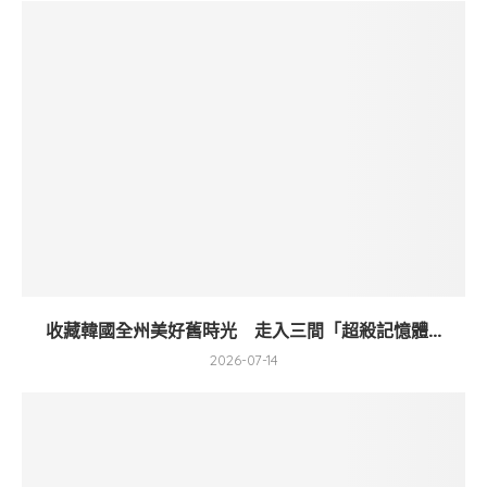
收藏韓國全州美好舊時光 走入三間「超殺記憶體...
2026-07-14