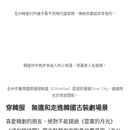
全州韓屋村內幾乎看不到現代建築物，傳統氛圍感非常強烈。
韓屋村中有許多迷人的小角落，等著旅人去發現。
全州市獲得國際慢城聯盟（Cittaslow）認證的慢城Slow City，連貓咪
也非常悠閒呢。
穿韓服 無違和走進韓國古裝劇場景
喜愛韓劇的朋友，絕對不能錯過《雲畫的月光》