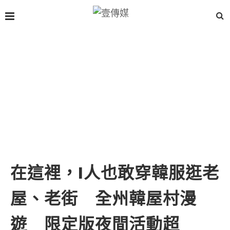
在這裡，I人也敢穿韓服逛老
屋、老街 全州韓屋村漫
遊 限定版夜間活動超