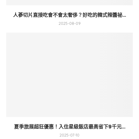
人蔘切片直接吃會不會太奢侈？好吃的韓式辣醬祕...
2025-08-09
夏季旅展超狂優惠！入住星級飯店最高省下9千元...
2025-07-10