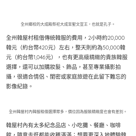
全州鄉校的大成殿祭祀大成至聖文宣王，也就是孔子。
全州韓屋村租借傳統韓服的費用，2小時約20,000
韓元（約台幣420元）左右，整天則約為50,000韓
元（約台幣1,046元），也有更高級精緻的貴族韓服
選擇，還可以加購妝髮、飾品，甚至專業攝影拍
攝，很適合情侶、閨密或家庭旅遊在此留下難忘的
影像紀錄。
全州韓屋村內韓服租借選擇眾多，價位因為服裝精緻度也會有差別。
韓屋村內有太多紀念品店、小吃攤、餐廳、咖啡
館，隨意走逛都能收穫滿滿；想要更深入地體驗韓