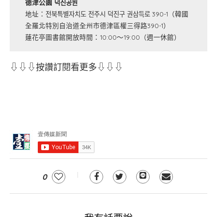
德津公園 덕진공원
地址：전북특별자치도 전주시 덕진구 권삼득로 390-1（韓國
全羅北特別自治道全州市德津區權三得路390-1）
蓮花亭圖書館開放時間：10:00～19:00（週一休館）
⇩⇩⇩按讚訂閱看更多⇩⇩⇩
0