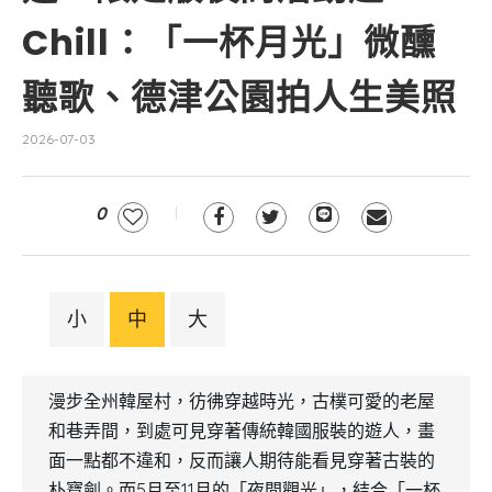
Chill：「一杯月光」微醺
聽歌、德津公園拍人生美照
2026-07-03
0
小
中
大
漫步全州韓屋村，彷彿穿越時光，古樸可愛的老屋
和巷弄間，到處可見穿著傳統韓國服裝的遊人，畫
面一點都不違和，反而讓人期待能看見穿著古裝的
朴寶劍。而5月至11月的「夜間觀光」，結合「一杯