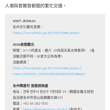
人潮與首爾首都圈的繁忙交通。
VISIT JEONJU
全州文化觀光官網：
https://tour.jeonju.go.kr/cnh/index.jeonju
2026夜間觀光
時間：5～11月週五、週六（8月因天氣炎熱暫停）（各
活動日期不同，以官方公布為準）
活動網頁：
https://tour.jeonju.go.kr/cnh/index.jeonju?
menuCd=DOM_000000302006000000#sec1
全州韓屋村 旅遊諮詢處
地址：전북 전주시 완산구 기린대로 99（韓國全羅北特別
自治道全州市完山區麒麟大路99）
電話：+82 63-282-1330
官網：
https://hanok.jeonju.go.kr/
（有中文）