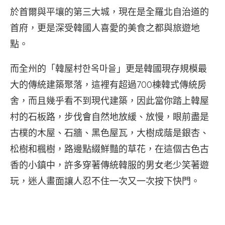
於首爾與平壤的第三大城，現在是全羅北自治道的
首府，更是深受韓國人喜愛的美食之都與旅遊地
點。
而全州的「韓屋村한옥마을」更是韓國現存規模最
大的傳統建築聚落，這裡有超過700棟韓式傳統房
舍，而且幾乎看不到現代建築，因此當你踏上韓屋
村的石板路，步伐會自然地放緩、放慢，眼前盡是
古樸的木屋、石牆、黑色屋瓦，大樹成蔭是銀杏、
松樹和楓樹，路邊點綴鮮豔的草花，在這個古色古
香的小鎮中，許多穿著傳統韓服的男女老少笑著遊
玩，迷人畫面讓人忍不住一次又一次按下快門。