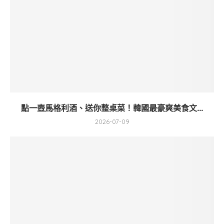
點一壺馬格利酒、送你整桌菜！韓國最豪爽美食文...
2026-07-09