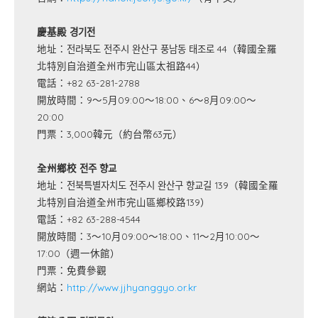
慶基殿 경기전
地址：전라북도 전주시 완산구 풍남동 태조로 44（韓國全羅
北特別自治道全州市完山區太祖路44）
電話：+82 63-281-2788
開放時間：9～5月09:00～18:00、6～8月09:00～
20:00
門票：3,000韓元（約台幣63元）
全州鄉校 전주 향교
地址：전북특별자치도 전주시 완산구 향교길 139（韓國全羅
北特別自治道全州市完山區鄉校路139）
電話：+82 63-288-4544
開放時間：3～10月09:00～18:00、11～2月10:00～
17:00（週一休館）
門票：免費參觀
網站：
http://www.jjhyanggyo.or.kr