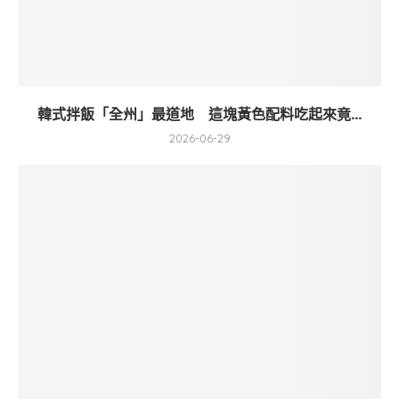
韓式拌飯「全州」最道地 這塊黃色配料吃起來竟...
2026-06-29