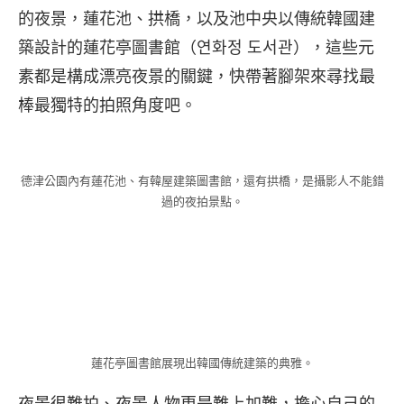
的夜景，蓮花池、拱橋，以及池中央以傳統韓國建
築設計的蓮花亭圖書館（연화정 도서관），這些元
素都是構成漂亮夜景的關鍵，快帶著腳架來尋找最
棒最獨特的拍照角度吧。
德津公園內有蓮花池、有韓屋建築圖書館，還有拱橋，是攝影人不能錯
過的夜拍景點。
蓮花亭圖書館展現出韓國傳統建築的典雅。
夜景很難拍、夜景人物更是難上加難，擔心自己的