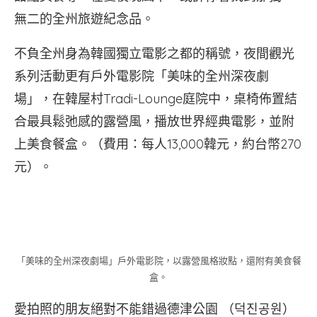
無二的全州旅遊紀念品。
不負全州身為韓國獨立電影之都的稱號，夜間觀光
系列活動更有戶外電影院「美味的全州深夜劇
場」，在韓屋村Tradi-Lounge庭院中，桌椅佈置結
合最具鬆弛感的露營風，播放世界經典電影，並附
上美食餐盒。（費用：每人13,000韓元，約台幣270
元）。
「美味的全州深夜劇場」戶外電影院，以露營風格妝點，還附有美食餐
盒。
愛拍照的朋友絕對不能錯過德津公園 （덕진공원）