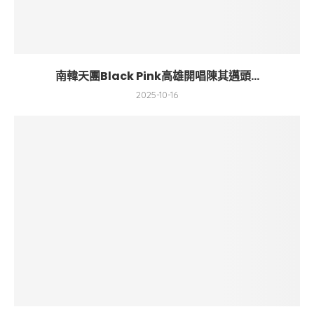
南韓天團Black Pink高雄開唱陳其邁頭...
2025-10-16