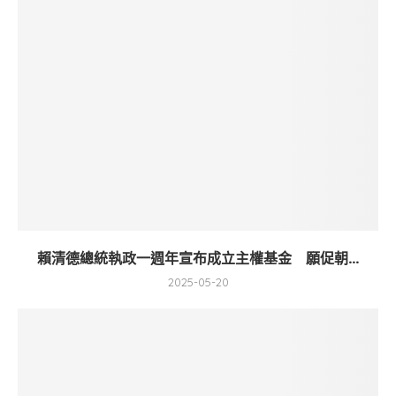
賴清德總統執政一週年宣布成立主權基金 願促朝...
2025-05-20