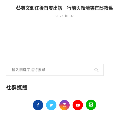
蔡英文卸任後首度出訪 行前與賴清德官邸敘舊
2024-10-07
社群媒體