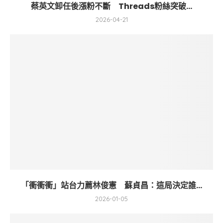
蔡英文卸任後漲粉不斷 Threads粉絲突破...
2026-04-21
「衝衝衝」站台力薦林俊憲 蘇貞昌：這局決定誰...
2026-01-05