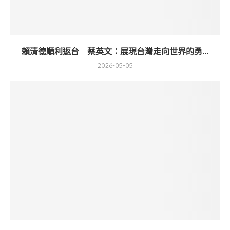
賴清德順利返台 蔡英文：展現台灣走向世界的勇...
2026-05-05