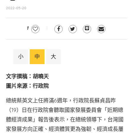
2022-05-20
1
小
中
大
文字撰稿：胡曉天
圖片來源：行政院
總統蔡英文上任將滿6週年，行政院長蘇貞昌昨
（19）日在行政院會聽取國家發展委員會「近期總
體經濟成果」報告後表示，在總統領導下，台灣國
家發展方向正確、經濟體質更為強韌、經濟成長屢