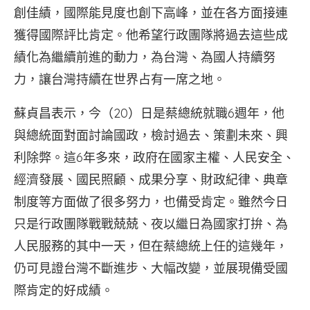
創佳績，國際能見度也創下高峰，並在各方面接連
獲得國際評比肯定。他希望行政團隊將過去這些成
績化為繼續前進的動力，為台灣、為國人持續努
力，讓台灣持續在世界占有一席之地。
蘇貞昌表示，今（20）日是蔡總統就職6週年，他
與總統面對面討論國政，檢討過去、策劃未來、興
利除弊。這6年多來，政府在國家主權、人民安全、
經濟發展、國民照顧、成果分享、財政紀律、典章
制度等方面做了很多努力，也備受肯定。雖然今日
只是行政團隊戰戰兢兢、夜以繼日為國家打拚、為
人民服務的其中一天，但在蔡總統上任的這幾年，
仍可見證台灣不斷進步、大幅改變，並展現備受國
際肯定的好成績。