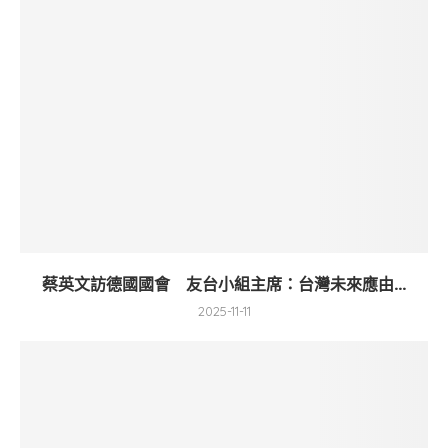
蔡英文訪德國國會 友台小組主席：台灣未來應由...
2025-11-11