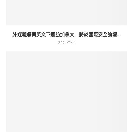
外媒報導蔡英文下週訪加拿大 將於國際安全論壇...
2024-11-14