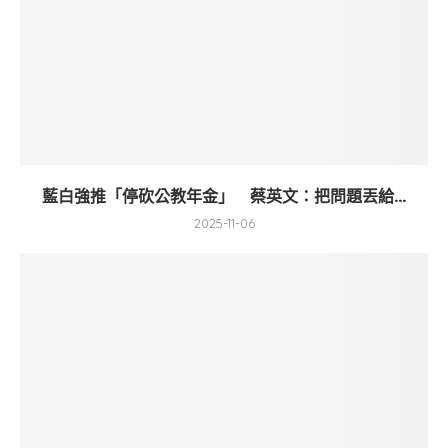
藍白強推「停砍公教年金」 蔡英文：把問題丟給...
2025-11-06