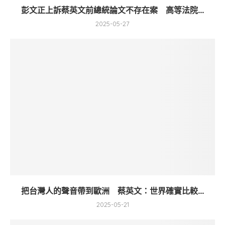
彭文正上訴蔡英文前總統論文不存在案 高等法院...
2025-05-27
把台灣人的聲音帶到歐洲 蔡英文：世界確實比較...
2025-05-21