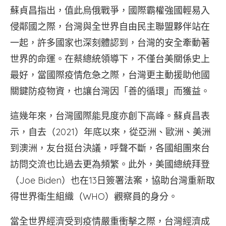
蘇貞昌指出，值此烏俄戰爭，國際霸權強國輕易入
侵鄰國之際，台灣與全世界自由民主聯盟夥伴站在
一起，許多國家也深刻體認到，台灣的安全牽動著
世界的命運。在蔡總統領導下，不僅台美關係史上
最好，當國際疫情危急之際，台灣更主動援助他國
關鍵防疫物資，也讓台灣因「善的循環」而獲益。
這幾年來，台灣國際能見度亦創下高峰。蘇貞昌表
示，自去（2021）年底以來，從亞洲、歐洲、美洲
到澳洲，友台挺台決議，呼聲不斷，各國組團來台
訪問交流也比過去更為頻繁。此外，美國總統拜登
（Joe Biden）也在13日簽署法案，協助台灣重新取
得世界衛生組織（WHO）觀察員的身分。
當全世界經濟受到疫情嚴重衝擊之際，台灣經濟成