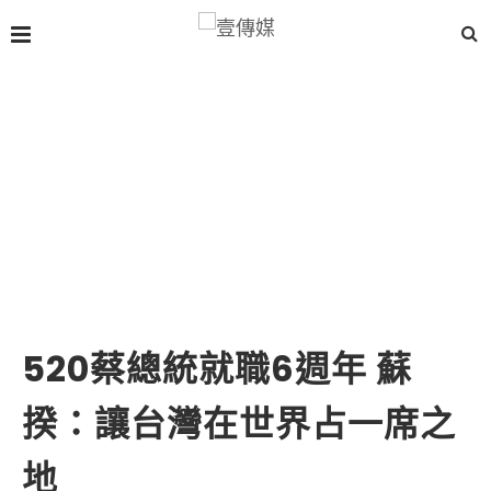
520蔡總統就職6週年 蘇
揆：讓台灣在世界占一席之
地