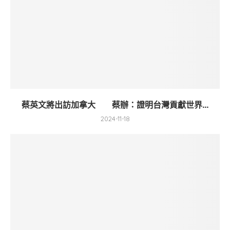
蔡英文將出訪加拿大 蔡辦：證明台灣貢獻世界...
2024-11-18