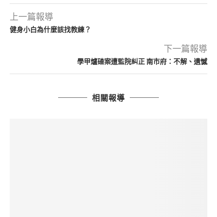
上一篇報導
健身小白為什麼該找教練？
下一篇報導
學甲爐碴案遭監院糾正 南市府：不解、遺憾
相關報導