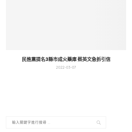
民進黨提名3縣市成火藥庫 蔡英文急拆引信
2022-03-07