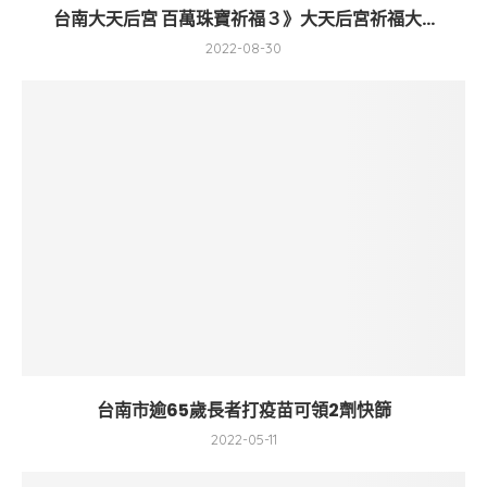
台南大天后宮 百萬珠寶祈福３》大天后宮祈福大...
2022-08-30
台南市逾65歲長者打疫苗可領2劑快篩
2022-05-11