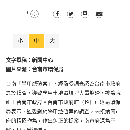
1
小
中
大
文字撰稿：新聞中心
圖片來源：台南市環保局
台南「學甲爐碴案」，經監委調查認為台南市政府
怠於稽查，導致學甲土地遭填埋大量爐碴，被監院
糾正台南市政府。台南市政府昨（19日）透過環保
局表示，監委對於學甲爐碴案的調查，未接納南市
府的積極作為，作出糾正的提案，南市府深為不