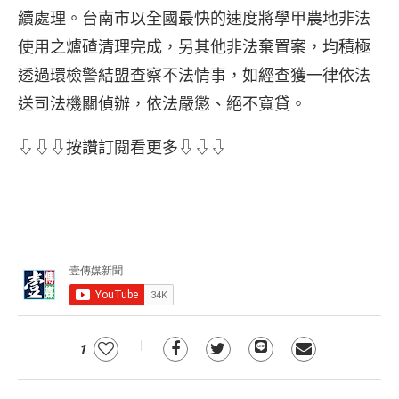
續處理。台南市以全國最快的速度將學甲農地非法
使用之爐碴清理完成，另其他非法棄置案，均積極
透過環檢警結盟查察不法情事，如經查獲一律依法
送司法機關偵辦，依法嚴懲、絕不寬貸。
⇩⇩⇩按讚訂閱看更多⇩⇩⇩
1