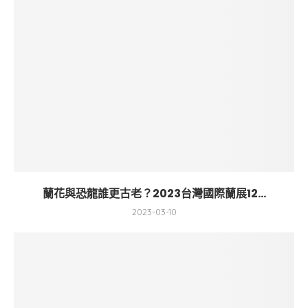
蘭花與恐龍誰更古老？2023台灣國際蘭展12...
2023-03-10