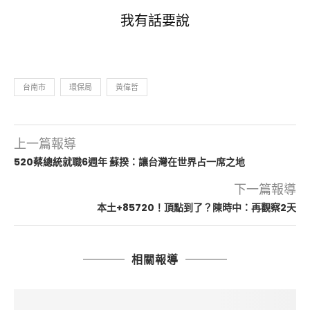
我有話要說
台南市
環保局
黃偉哲
上一篇報導
520蔡總統就職6週年 蘇揆：讓台灣在世界占一席之地
下一篇報導
本土+85720！頂點到了？陳時中：再觀察2天
相關報導