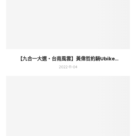
【九合一大選・台南風雲】黃偉哲約騎Ubike...
2022-11-04