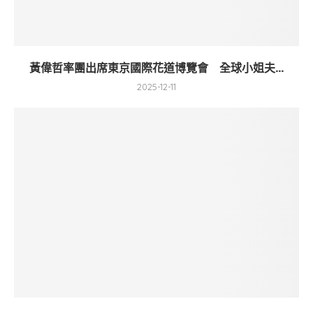
黃偉哲率團出席東京國際花道博覽會 全球小姐夫...
2025-12-11