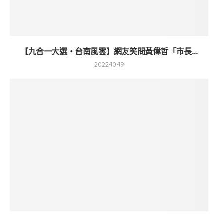
【九合一大選・台南風雲】網友笑問黃偉哲「市長...
2022-10-19