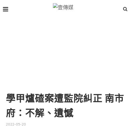
學甲爐碴案遭監院糾正 南市
府：不解、遺憾
2022-05-20