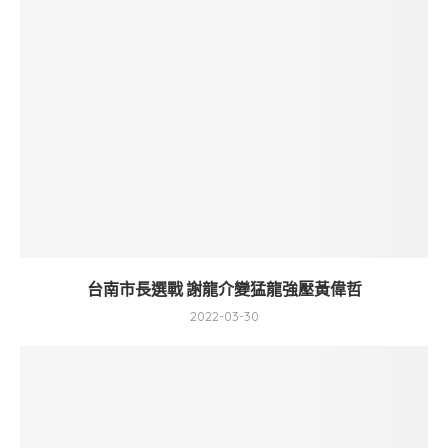
台南市長選戰 謝龍介變猛龍強壓黃偉哲
2022-03-30