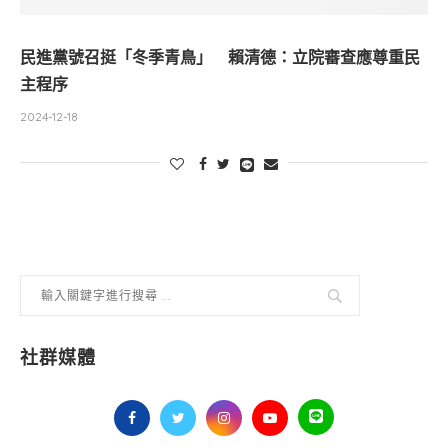
民進黨號召挺「冬季青鳥」 賴清德：立院審查應尊重民
主程序
2024-12-18
社群媒體