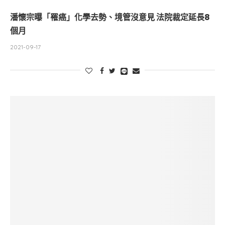
潘懷宗曝「罹癌」化學去勢、境管沒意見 法院裁定延長8
個月
2021-09-17