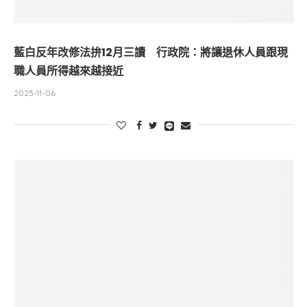
藍白反年改修法拚12月三讀 行政院：將讓退休人員跟現
職人員所得越來越接近
2025-11-06