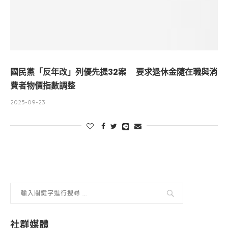
國民黨「反年改」列優先提32案 要求退休金隨在職與消
費者物價指數調整
2025-09-23
社群媒體