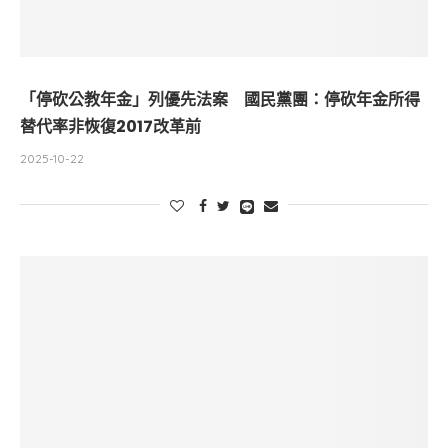
「停砍公教年金」列優先法案 國民黨團：停砍年金所得
替代率非恢復2017改革前
2025-10-22