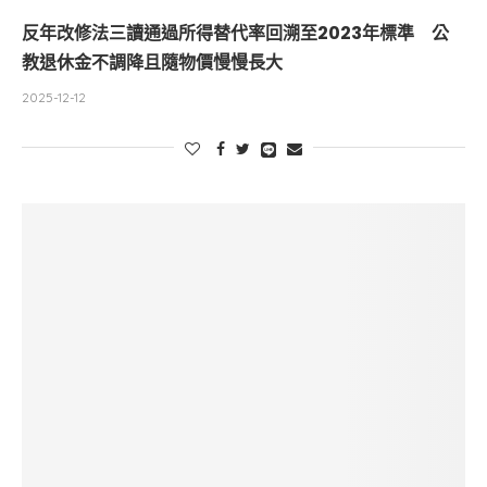
反年改修法三讀通過所得替代率回溯至2023年標準 公
教退休金不調降且隨物價慢慢長大
2025-12-12