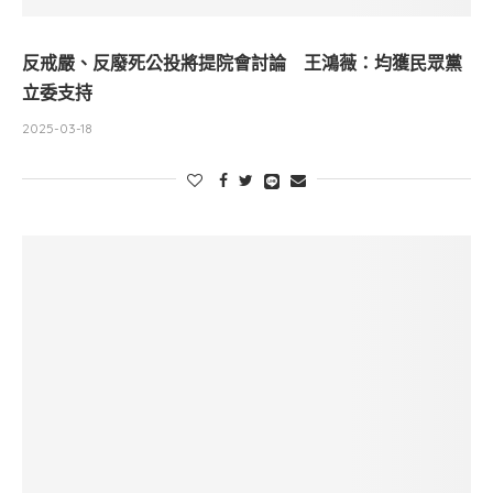
反戒嚴、反廢死公投將提院會討論 王鴻薇：均獲民眾黨
立委支持
2025-03-18