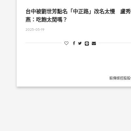
台中被劉世芳點名「中正路」改名太慢 盧秀
燕：吃飽太閒嗎？
2025-05-19
毅傳媒控股股份有