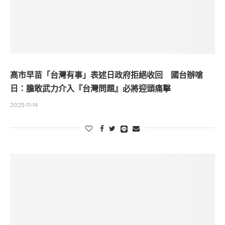
高市早苗「台灣有事」表述日政府拒絕收回 國台辦嗆
日：膽敢武力介入『台灣問題』必將迎頭痛擊
2025-11-14