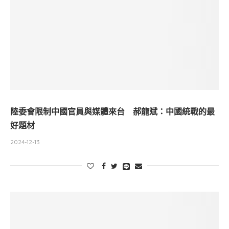
陸委會限制中國官員與媒體來台 郝龍斌：中國統戰的最
好題材
2024-12-13