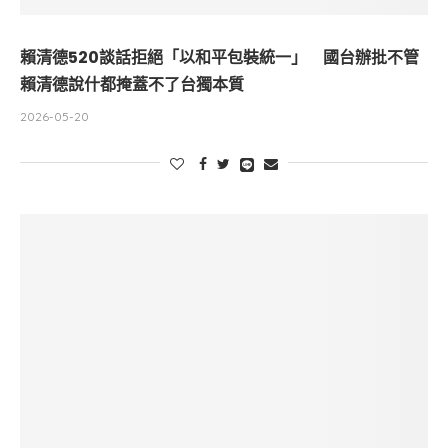
賴清德520談話拒絕「以和平包裝統一」 國台辦批不管
賴清德說什都掩蓋不了台獨本質
2026-05-20