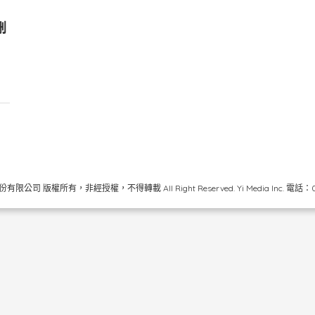
刪
限公司 版權所有，非經授權，不得轉載 All Right Reserved.
Yi Media Inc.
電話：02