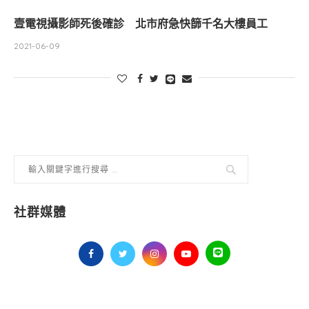
壹電視攝影師死後確診 北市府急快篩千名大樓員工
2021-06-09
社群媒體