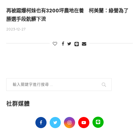
再被踢爆柯妹也有3200坪農地在養 柯美蘭：綠營為了
勝選手段骯髒下流
2023-12-27
社群媒體