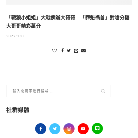
「戰狼小姐姐」大戰侯辦大哥哥 「罪魁禍首」對嗆分糖
大哥哥精彩萬分
2023-11-10
社群媒體