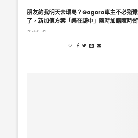
朋友約我明天去環島？Gogoro車主不必猶豫
了，新加值方案「樂在騎中」隨時加購隨時衝
2024-08-15