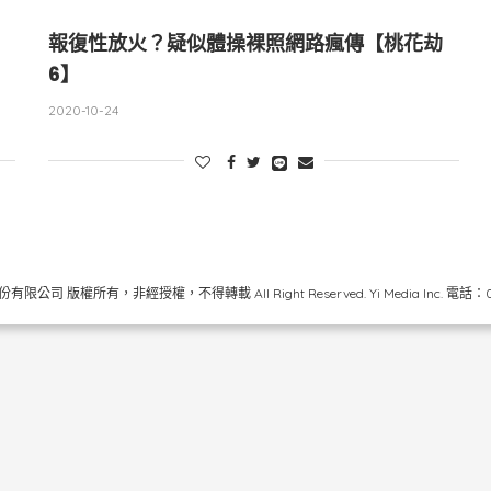
報復性放火？疑似體操裸照網路瘋傳【桃花劫
6】
2020-10-24
限公司 版權所有，非經授權，不得轉載 All Right Reserved.
Yi Media Inc.
電話：02