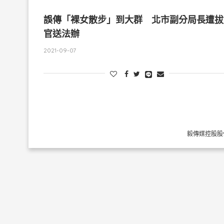
誤傳「裸女散步」到大群 北市副分局長遭拔
官送法辦
2021-09-07
毅傳媒控股股份有