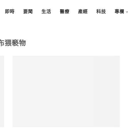
即時
要聞
生活
醫療
產經
科技
專欄
布猥褻物