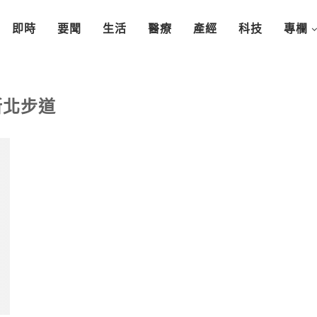
即時
要聞
生活
醫療
產經
科技
專欄
新北步道