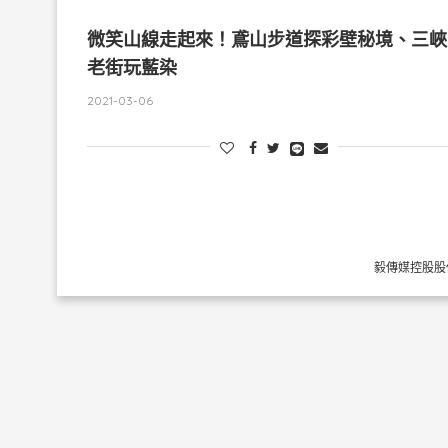
微笑山線走起來！鳶山步道探彩壁秘境、三峽
老街玩藍染
2021-03-06
毅傳媒控股股份有