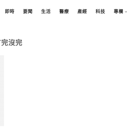
即時
要聞
生活
醫療
產經
科技
專欄
有完沒完