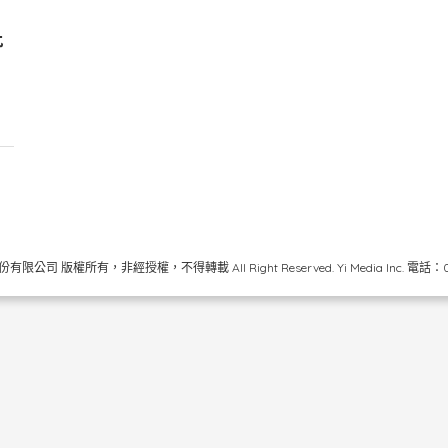
批
限公司 版權所有，非經授權，不得轉載 All Right Reserved.
Yi Media Inc.
電話：02