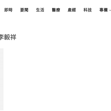
即時
要聞
生活
醫療
產經
科技
專欄
李毅祥