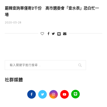
罷韓查詢單僅寄2千份 高市選委會「查水表」恐白忙一
場
2020-03-28
社群媒體