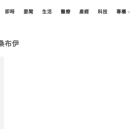
即時
要聞
生活
醫療
產經
科技
專欄
桑布伊