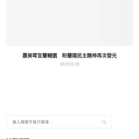
蕭美琴宜蘭輔選 盼蘭陽民主精神再次發光
2023-12-23