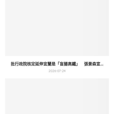
批行政院核定延伸宜蘭是「盲腸高鐵」 張景森宣...
2026-07-24