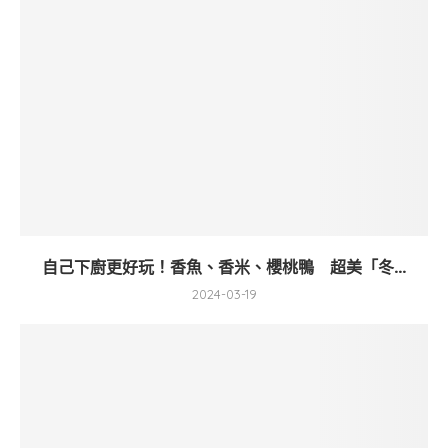
自己下廚更好玩！香魚、香米、櫻桃鴨 超美「冬...
2024-03-19