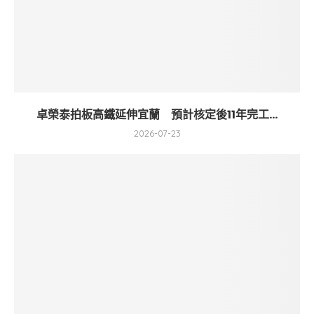
卓榮泰拍板高鐵延伸宜蘭 預計核定後11年完工...
2026-07-23