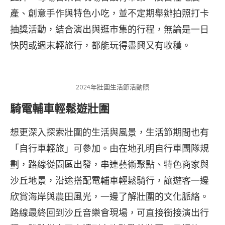
產、創意手作與特色小吃，並不定期舉辦拍照打卡
抽獎活動，結合演出與逛市集的行程，無論是一日
快閃或週末輕旅行，都能玩得盡興又有收穫。
2024年壯圍生活節活動照
騎電輔車輕鬆遊壯圍
想更深入探索壯圍的生活與風景，生活節期間也有
「自行車輕旅」可參加。由在地孔明自行車團隊規
劃，路線從園區出發，串連藝術聚點、特色商家與
沙丘地景，沿途搭配電輔車輕鬆騎行，讓遊客一邊
欣賞海岸與農田風光，一邊了解壯圍的文化脈絡。
路線最終回到沙丘音樂會現場，可直接銜接演出行