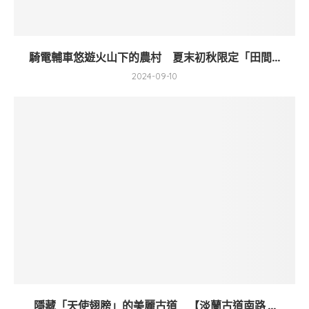
騎電輔車悠遊火山下的農村 夏末初秋限定「田間...
2024-09-10
隱藏「天使翅膀」的美麗古道 【淡蘭古道南路 ...