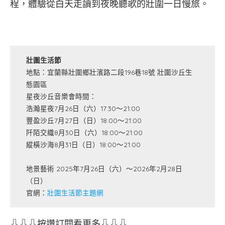
程，體驗從白天走讀到夜晚聽歌的壯圍一日慢旅。
壯圍生活節
地點：宜蘭縣壯圍鄉壯濱路二段196巷18號 壯圍沙丘生
態園區
星夜沙丘音樂會時間：
浩瀚星夜7月26日（六）17:30～21:00
豐盈沙丘7月27日（日）18:00～21:00
阡陌交織8月30日（六）18:00～21:00
縱橫沙海8月31日（日）18:00～21:00
地景藝術 2025年7月26日（六）～2026年2月28日
（日）
官網：
壯圍生活節主題網
⇩⇩⇩按讚訂閱看更多⇩⇩⇩