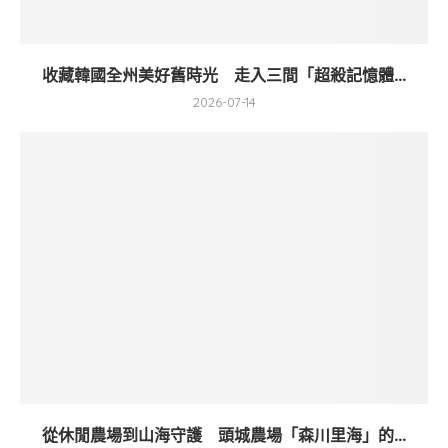
收藏韓國全州美好舊時光 走入三間「超殺記憶體...
2026-07-14
從休閒農場到山海守護 頭城農場「森川里海」的...