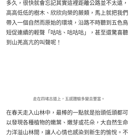
多久，很快就會忘記其實這裡距離公路並不太遠，
高高低低的樹木、欣欣向榮的蕨類，馬上就把我們
帶入一個自然而原始的環境，沿路不時聽到五色鳥
短促連續的輕聲「咕咕、咕咕咕」，甚至還驚喜聽
到山羌高亢的叫聲呢！
走在四堵古道上，五感體驗多變且豐富。
在春天走入山林中，最棒的一點就是抬頭低頭都可
以發現各種植物的嫩葉、嫩芽或花朵，大自然生命
力洋溢山林間，讓人心情也感染到新生的愉悅。不