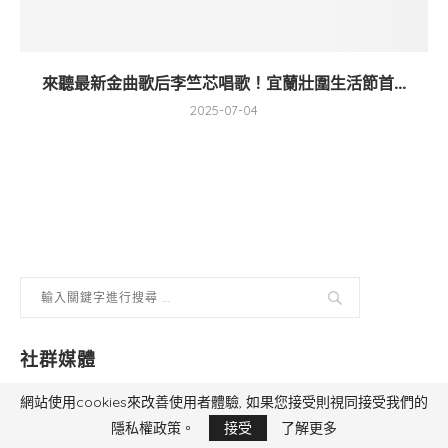
來聽最新金曲歌后李竺芯唱歌！宜蘭壯圍生活節首...
2025-07-04
社群媒體
網站使用cookies來改善使用者體驗, 如果您接受則視同接受我們的
隱私權政策。
接受
了解更多