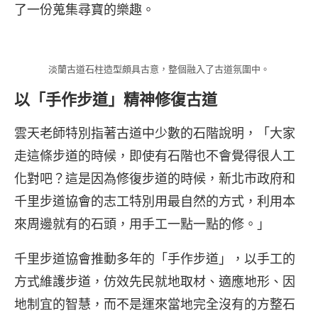
了一份蒐集尋寶的樂趣。
淡蘭古道石柱造型頗具古意，整個融入了古道氛圍中。
以「手作步道」精神修復古道
雲天老師特別指著古道中少數的石階說明，「大家
走這條步道的時候，即使有石階也不會覺得很人工
化對吧？這是因為修復步道的時候，新北市政府和
千里步道協會的志工特別用最自然的方式，利用本
來周邊就有的石頭，用手工一點一點的修。」
千里步道協會推動多年的「手作步道」，以手工的
方式維護步道，仿效先民就地取材、適應地形、因
地制宜的智慧，而不是運來當地完全沒有的方整石