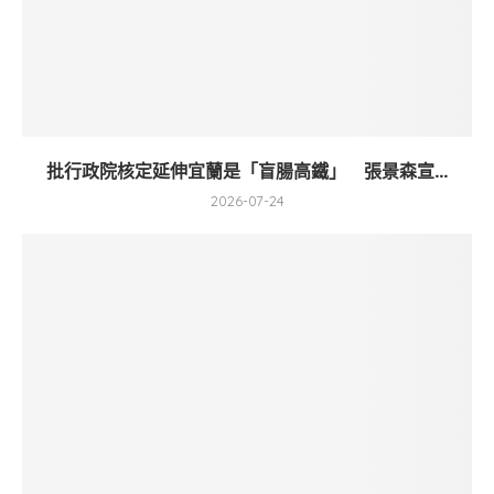
批行政院核定延伸宜蘭是「盲腸高鐵」 張景森宣...
2026-07-24