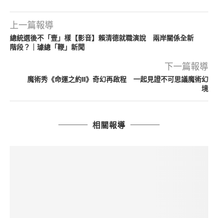
上一篇報導
總統選後不「壹」樣【影音】賴清德就職演說 兩岸關係全新
階段？｜璩總「鞭」新聞
下一篇報導
魔術秀《命運之約II》奇幻再啟程 一起見證不可思議魔術幻
境
相關報導