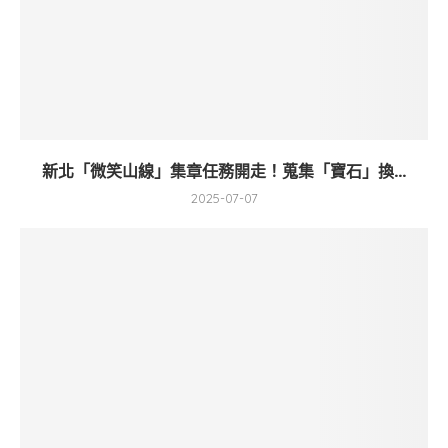
新北「微笑山線」集章任務開走！蒐集「寶石」換...
2025-07-07