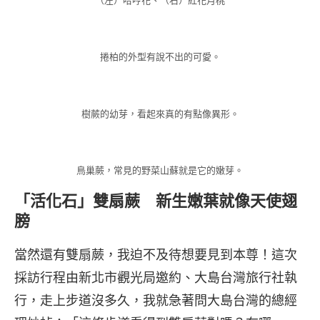
捲柏的外型有說不出的可愛。
樹蕨的幼芽，看起來真的有點像異形。
鳥巢蕨，常見的野菜山蘇就是它的嫩芽。
「活化石」雙扇蕨 新生嫩葉就像天使翅
膀
當然還有雙扇蕨，我迫不及待想要見到本尊！這次
採訪行程由新北市觀光局邀約、大島台灣旅行社執
行，走上步道沒多久，我就急著問大島台灣的總經