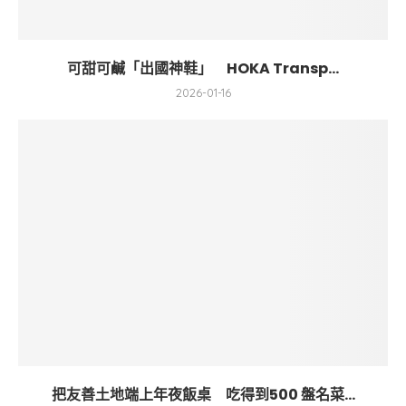
可甜可鹹「出國神鞋」 HOKA Transp...
2026-01-16
把友善土地端上年夜飯桌 吃得到500 盤名菜...