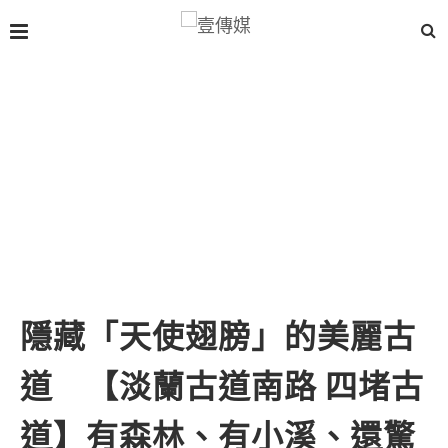
隱藏「天使翅膀」的美麗古
道 【淡蘭古道南路 四堵古
道】有森林、有小溪、還驚