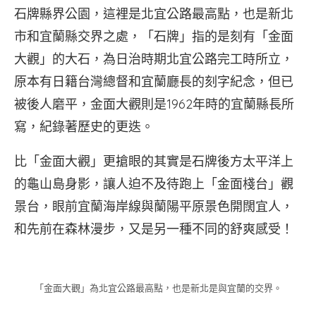
石牌縣界公園，這裡是北宜公路最高點，也是新北
市和宜蘭縣交界之處，「石牌」指的是刻有「金面
大觀」的大石，為日治時期北宜公路完工時所立，
原本有日籍台灣總督和宜蘭廳長的刻字紀念，但已
被後人磨平，金面大觀則是1962年時的宜蘭縣長所
寫，紀錄著歷史的更迭。
比「金面大觀」更搶眼的其實是石牌後方太平洋上
的龜山島身影，讓人迫不及待跑上「金面棧台」觀
景台，眼前宜蘭海岸線與蘭陽平原景色開闊宜人，
和先前在森林漫步，又是另一種不同的舒爽感受！
「金面大觀」為北宜公路最高點，也是新北是與宜蘭的交界。