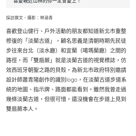
喜愛親近山林的你一定會愛上！
採訪撰文、攝影：林涵青
喜歡登山健行、戶外活動的朋友都知道新北市重整
修復的「淡蘭古道」，顧名思義是清朝時期先民徒
步往來台北（淡水廳）和宜蘭（噶瑪蘭廳）之間的
路徑，而「雙扇蕨」就是淡蘭古道的視覺標誌，仿
效西班牙朝聖之路的貝殼，為新北市政府特別邀請
設計師蕭青陽創作的識別logo，在淡蘭古道步道系
統的地圖、指示牌、路面都能看到。雖然我曾走過
幾條淡蘭古道，但很可惜，還沒機會在步道上見到
雙扇蕨本人。