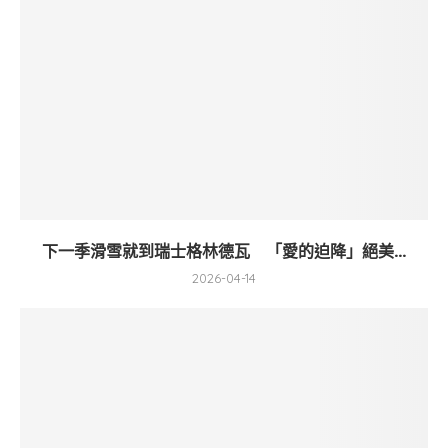
下一季滑雪就到瑞士格林德瓦 「愛的迫降」絕美...
2026-04-14