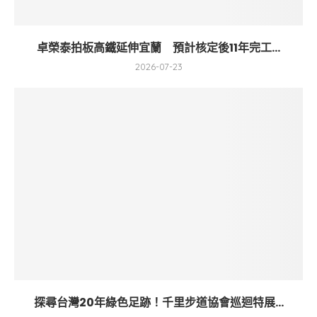
卓榮泰拍板高鐵延伸宜蘭 預計核定後11年完工...
2026-07-23
探尋台灣20年綠色足跡！千里步道協會巡迴特展...