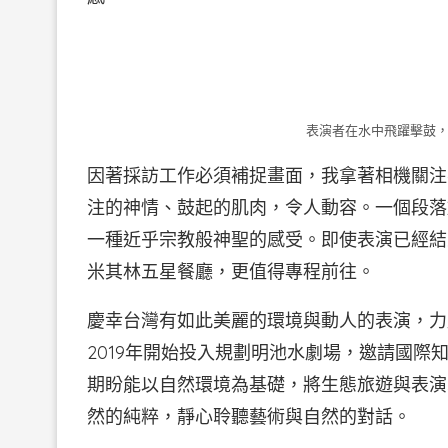
表演者在水中飛躍擊鼓，
因著採訪工作必須補捉畫面，我拿著相機關注
注的神情、鼓起的肌肉，令人動容。一個段落
一種近乎宗教般神聖的感受。即使表演已經結
米其林五星餐廳，更值得專程前往。
慶幸台灣有如此美麗的環境與動人的表演，力
2019年開始投入規劃明池水劇場，邀請國
期盼能以自然環境為基礎，將生態旅遊與表演
然的純粹，靜心聆聽藝術與自然的對話。