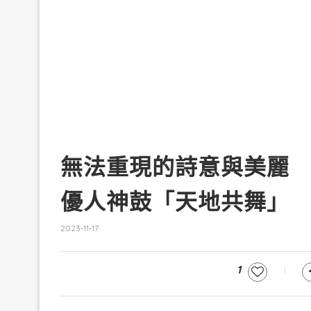
無法重現的詩意與美麗
優人神鼓「天地共舞」
2023-11-17
1