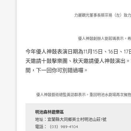
力麗觀光董事長蔡宗易（左）致力
優人神鼓創辦人劉若瑀表示，希
今年優人神鼓表演日期為11月15日、16日、
天邀請十鼓擊樂團、秋天邀請優人神鼓演出。
間，下一回你可別錯過囉。
優人神鼓藝術總監黃誌群表示，重回明池水劇場再次擁抱
明池森林遊樂區
地址：宜蘭縣大同鄉英士村明池山莊1號
電話：（03）989-4104