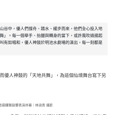
山谷中，優人們撐舟、踏水、緩步而來，他們全心投入地
舞」。每一個舉手、抬腿與轉身的當下，或許風吹過揚起
叫有如唱和，優人神鼓於明池水劇場的演出，每一刻都是
而優人神鼓的「天地共舞」，為這個仙境舞台寫下另
悠揚鑼聲敲響表演序幕｜林涵青 攝影