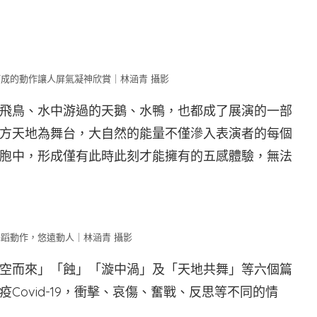
成的動作讓人屏氣凝神欣賞｜林涵青 攝影
飛鳥、水中游過的天鵝、水鴨，也都成了展演的一部
方天地為舞台，大自然的能量不僅滲入表演者的每個
胞中，形成僅有此時此刻才能擁有的五感體驗，無法
蹈動作，悠遠動人｜林涵青 攝影
空而來」「蝕」「漩中渦」及「天地共舞」等六個篇
ovid-19，衝擊、哀傷、奮戰、反思等不同的情