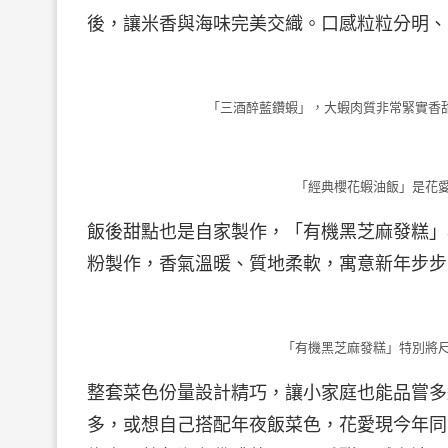
後，讓米香與海味完美交織。口感粒粒分明、
「三酒醉藍鑽蝦」，大蝦肉質非常緊實香
「經典櫻花蝦油飯」是花
飯後甜點也是自家製作，「有機黑芝麻發糕」
粉製作，香氣溫暖、質地柔軟，寓意新年步步
「有機黑芝麻發糕」特別將
整套菜色份量設計精巧，讓小家庭也能品嘗多
多，或想自己搭配年夜飯菜色，花愛現今年同