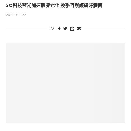
3C科技藍光加速肌膚老化 換季呵護護膚好體面
2020-08-22