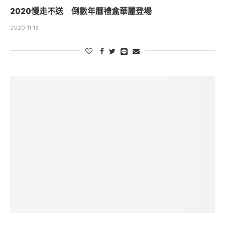
2020慢走不送 倒數年曆禮盒華麗登場
2020-11-13