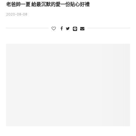
老爸帥一夏 給最沉默的愛一份貼心好禮
2020-08-08