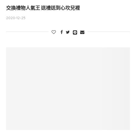
交換禮物人氣王 送禮送到心坎兒裡
2020-12-25