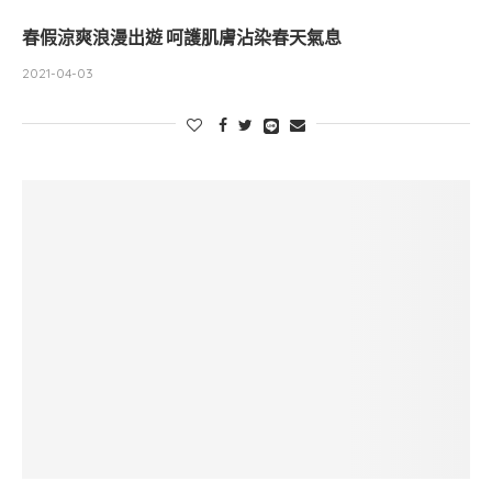
春假涼爽浪漫出遊 呵護肌膚沾染春天氣息
2021-04-03