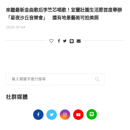
來聽最新金曲歌后李竺芯唱歌！宜蘭壯圍生活節首度舉辦
「星夜沙丘音樂會」 還有地景藝術可拍美照
2025-07-04
社群媒體