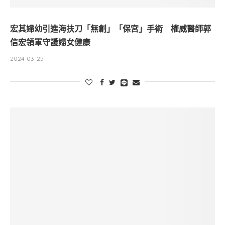
宏其婦幼引進海扶刀「無創」「保宮」手術 權威醫師郭
信宏領軍守護婦女健康
2024-03-25