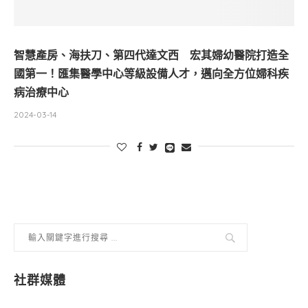
智慧產房、海扶刀、第四代達文西 宏其婦幼醫院打造全
國第一！匯集醫學中心等級設備人才，邁向全方位婦科疾
病治療中心
2024-03-14
社群媒體