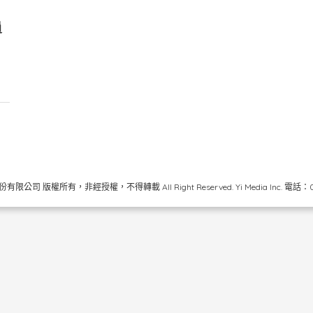
員
限公司 版權所有，非經授權，不得轉載 All Right Reserved.
Yi Media Inc.
電話：02