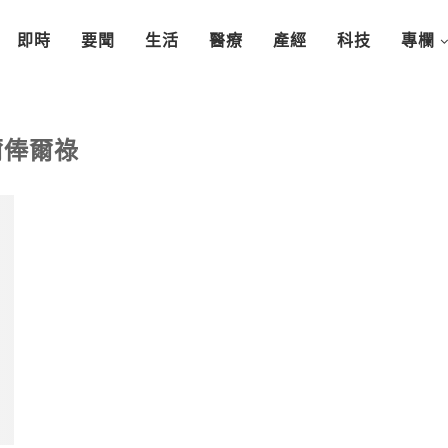
即時
要聞
生活
醫療
產經
科技
專欄
爾俸爾祿