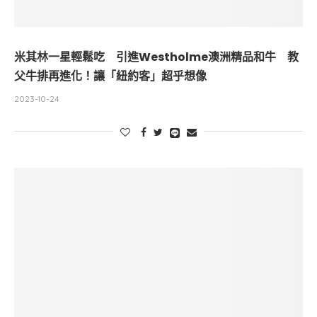
米其林一星輕鬆吃 引進Westholme澳洲精品和牛 教
父牛排再進化！讓「紐約客」超乎想像
2023-10-24