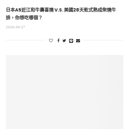
日本A5近江和牛壽喜燒 V.S. 美國28天乾式熟成柴燒牛
排，你想吃哪個？
2026-04-27