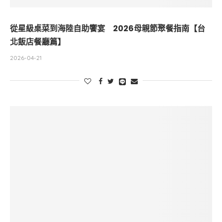
從星級桌菜到海陸自助饗宴 2026母親節聚餐指南【台
北飯店餐廳篇】
2026-04-21