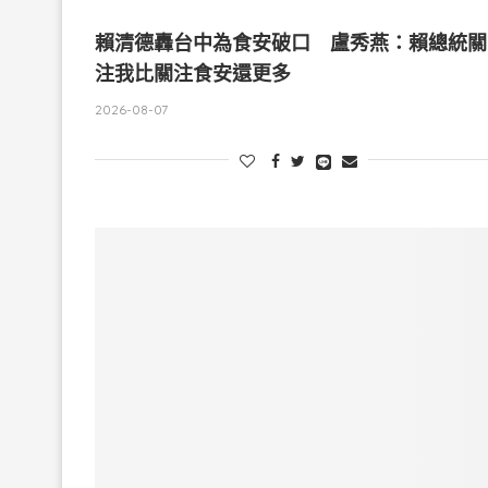
賴清德轟台中為食安破口 盧秀燕：賴總統關
注我比關注食安還更多
2026-08-07