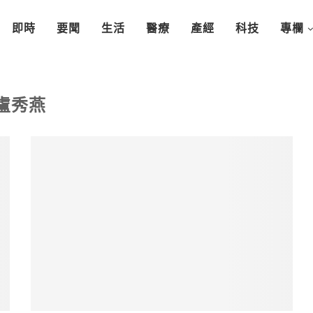
即時
要聞
生活
醫療
產經
科技
專欄
盧秀燕