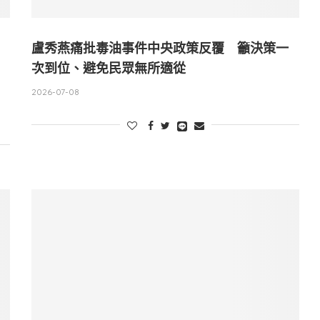
盧秀燕痛批毒油事件中央政策反覆 籲決策一
次到位、避免民眾無所適從
2026-07-08