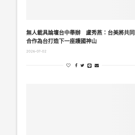
無人載具論壇台中舉辦 盧秀燕：台美將共同
合作為台打造下一座護國神山
2026-07-02