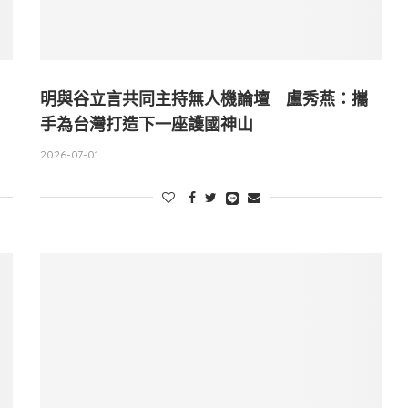
明與谷立言共同主持無人機論壇 盧秀燕：攜
手為台灣打造下一座護國神山
2026-07-01