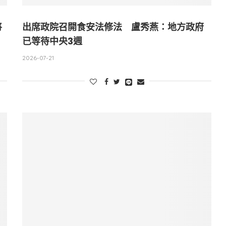
將
出席政院召開食安法修法 盧秀燕：地方政府
已等待中央3週
2026-07-21