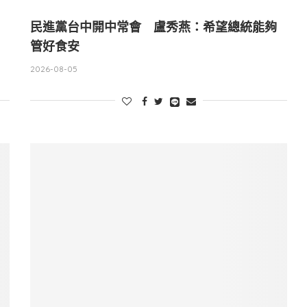
民進黨台中開中常會 盧秀燕：希望總統能夠
管好食安
2026-08-05