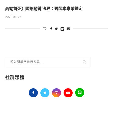
高端首死》國賠關鍵 法界：醫師本專業鑑定
2021-08-24
社群媒體