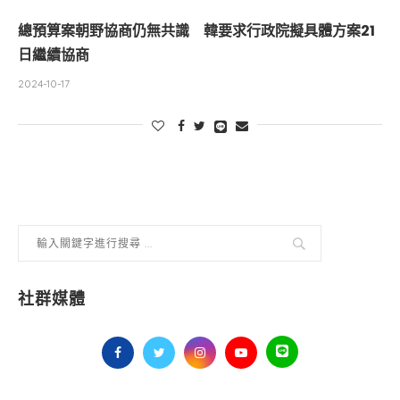
總預算案朝野協商仍無共識 韓要求行政院擬具體方案21
日繼續協商
2024-10-17
社群媒體