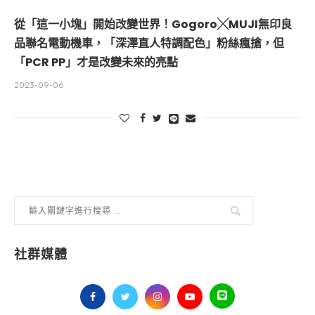
從「這一小塊」開始改變世界！Gogoro╳MUJI無印良
品聯名電動機車，「深澤直人特調配色」粉絲瘋搶，但
「PCR PP」才是改變未來的亮點
2023-09-06
社群媒體