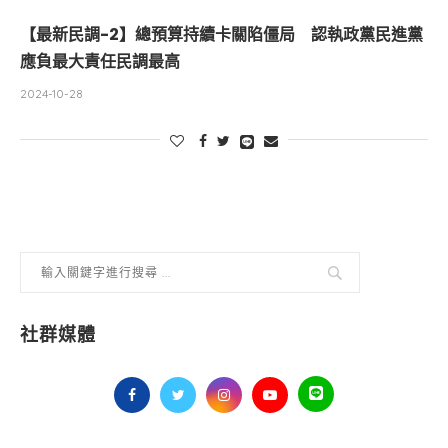
【最新民調-2】總預算持續卡關陷僵局 認執政黨民進黨
應負最大責任民調最高
2024-10-28
社群媒體