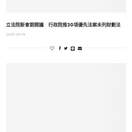
立法院新會期開議 行政院推30項優先法案未列財劃法
2025-09-19