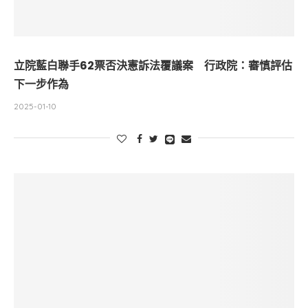
立院藍白聯手62票否決憲訴法覆議案 行政院：審慎評估
下一步作為
2025-01-10