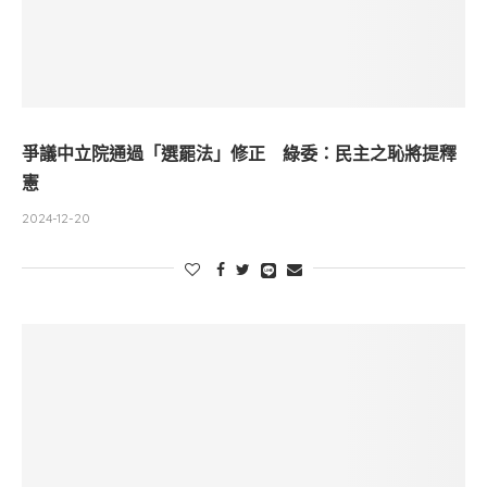
爭議中立院通過「選罷法」修正 綠委：民主之恥將提釋
憲
2024-12-20