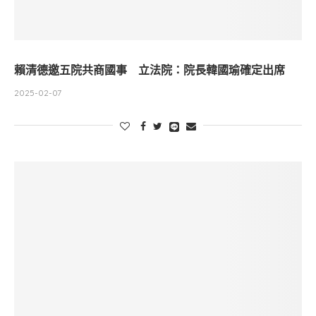
賴清德邀五院共商國事 立法院：院長韓國瑜確定出席
2025-02-07