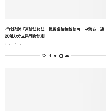
行政院對「憲訴法修法」提覆議待總統核可 卓榮泰：違
反權力分立與制衡原則
2025-01-02