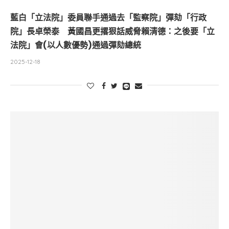
藍白「立法院」委員聯手通過去「監察院」彈劾「行政
院」長卓榮泰 黃國昌更撂狠話威脅賴清德：之後要「立
法院」會(以人數優勢)通過彈劾總統
2025-12-18