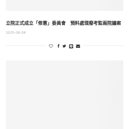
立院正式成立「修憲」委員會 預料處理廢考監兩院議案
2025-08-08