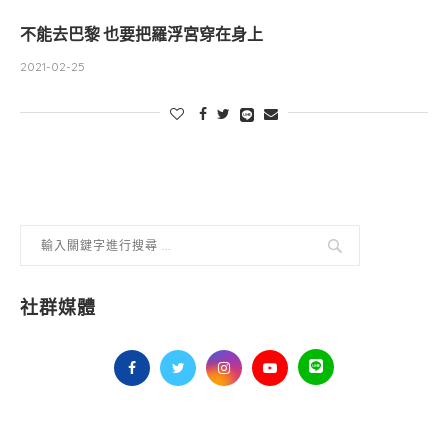
不能去巴黎 也要把羅浮宮穿在身上
2021-02-25
社群媒體