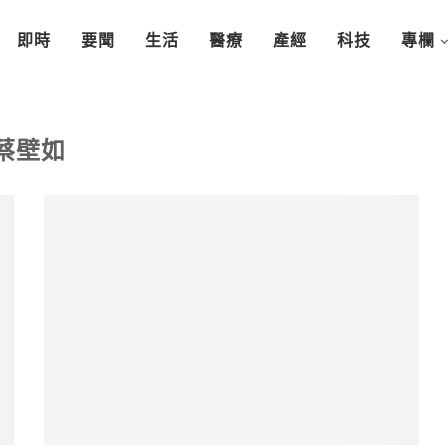
即時
要聞
生活
醫療
產經
科技
專欄
蔡壁如