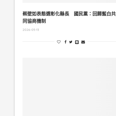
蔡壁如表態選彰化縣長 國民黨：回歸藍白共
同協商機制
2026-05-13