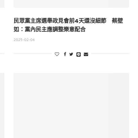
民眾黨主席選舉政見會前4天還沒細節 蔡壁
如：黨內民主應調整樂意配合
2025-02-04