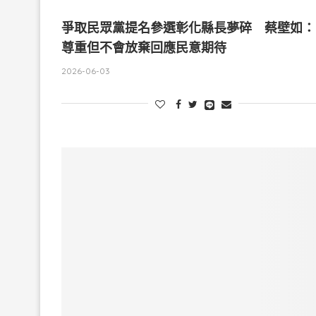
爭取民眾黨提名參選彰化縣長夢碎 蔡壁如：
尊重但不會放棄回應民意期待
2026-06-03