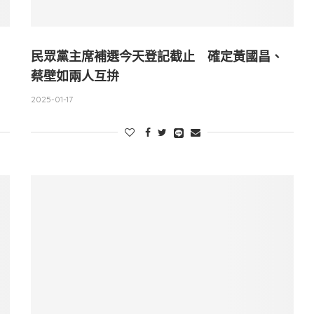
民眾黨主席補選今天登記截止 確定黃國昌、
蔡壁如兩人互拚
2025-01-17