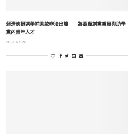
賴清德捐選舉補助款辦法出爐 將照顧創黨黨員與助學
黨內青年人才
2024-03-20