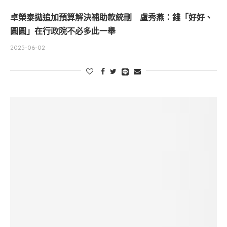
卓榮泰拋追加預算解決補助款統刪 盧秀燕：錢「好好、
圓圓」在行政院不必多此一舉
2025-06-02