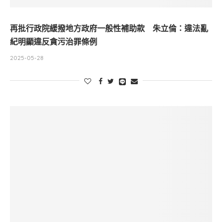
再批行政院緩撥地方政府一般性補助款 朱立倫：違法亂
紀明顯違反貪污治罪條例
2025-05-28