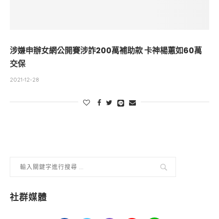
涉嫌申辦女網公開賽涉詐200萬補助款 卡神楊蕙如60萬
交保
2021-12-28
社群媒體