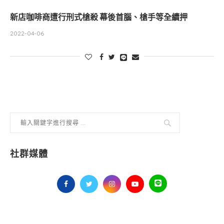
新店咖啡商遭行刑式槍殺 幕後首腦、槍手等全續押
2022-04-06
社群媒體