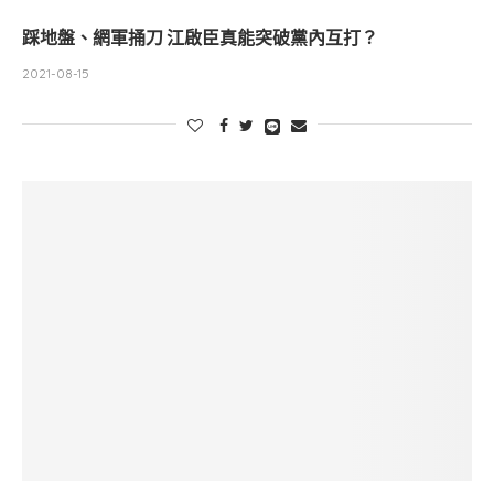
踩地盤、網軍捅刀 江啟臣真能突破黨內互打？
2021-08-15