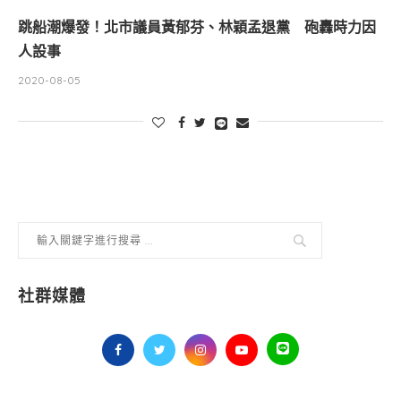
跳船潮爆發！北市議員黃郁芬、林穎孟退黨 砲轟時力因
人設事
2020-08-05
社群媒體