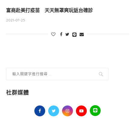
富商赴美打疫苗 天天無罩爽玩返台確診
2021-07-25
社群媒體