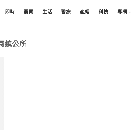
即時
要聞
生活
醫療
產經
科技
專欄
霄鎮公所