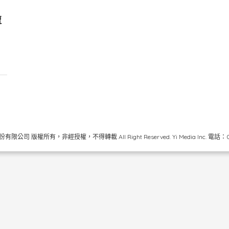
遭
限公司 版權所有，非經授權，不得轉載 All Right Reserved.
Yi Media Inc.
電話：02