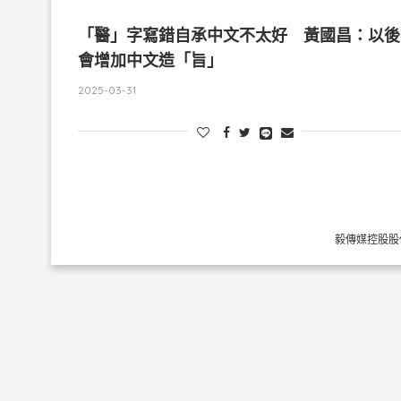
「醫」字寫錯自承中文不太好 黃國昌：以後
會增加中文造「旨」
2025-03-31
毅傳媒控股股份有