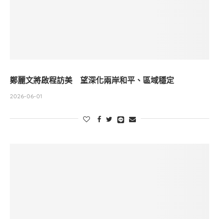
鄭麗文將啟程訪美 望深化兩岸和平、區域穩定
2026-06-01