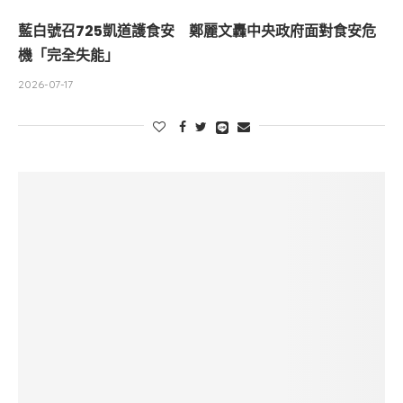
藍白號召725凱道護食安 鄭麗文轟中央政府面對食安危
機「完全失能」
2026-07-17