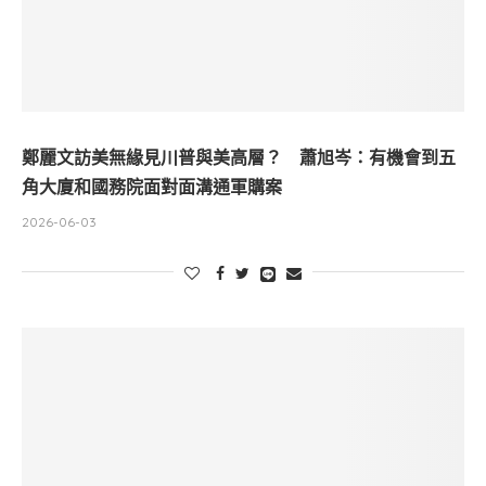
鄭麗文訪美無緣見川普與美高層？ 蕭旭岑：有機會到五
角大廈和國務院面對面溝通軍購案
2026-06-03