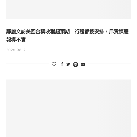
鄭麗文訪美回台稱收穫超預期 行程都按安排，斥責媒體
報導不實
2026-06-17