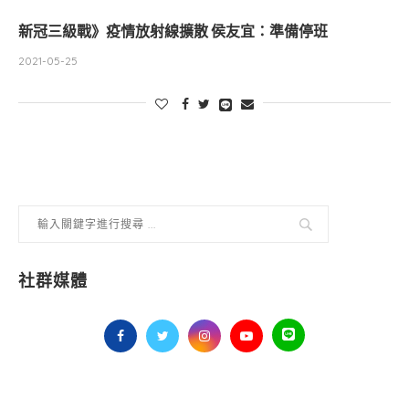
新冠三級戰》疫情放射線擴散 侯友宜：準備停班
2021-05-25
社群媒體