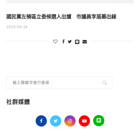
國民黨左楠區立委候選人出爐 市議員李眉蓁出線
2023-05-24
社群媒體