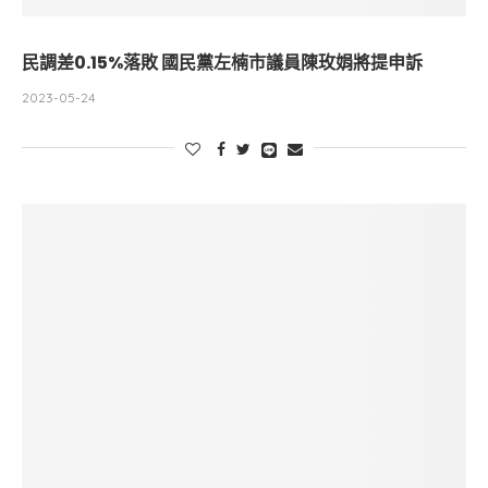
民調差0.15%落敗 國民黨左楠市議員陳玫娟將提申訴
2023-05-24