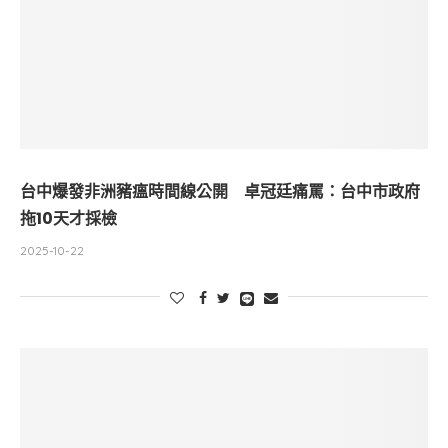
台中爆發非洲豬瘟時間線公開 卓冠廷痛罵：台中市政府
拖10天才採檢
2025-10-22