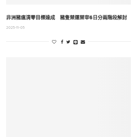
非洲豬瘟清零目標達成 豬隻禁運禁宰6日分兩階段解封
2025-11-05