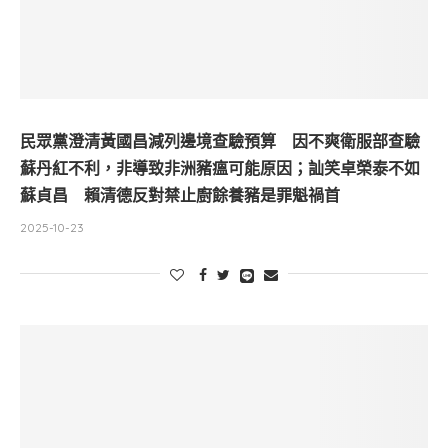
民眾黨澄清黃國昌減列邊境查驗預算 因不爽衛服部查驗
蘇丹紅不利，非導致非洲豬瘟可能原因；訕笑卓榮泰不如
蘇貞昌 賴清德反對禁止廚餘養豬是罪魁禍首
2025-10-23