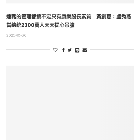
連豬的管理都搞不定只有康樂股長素質 黃創夏：盧秀燕
當總統2300萬人天天提心吊膽
2025-10-30