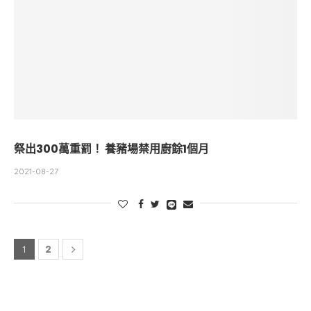
祭出300萬重罰！ 養豬場禁用廚餘1個月
2021-08-27
2
1