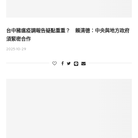
台中豬瘟疫調報告疑點重重？ 賴清德：中央與地方政府
須緊密合作
2025-10-29