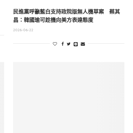
民進黨呼籲藍白支持政院版無人機草案 蔡其
昌：韓國瑜可趁機向美方表達態度
2026-06-22