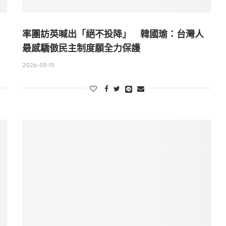
率團訪英喊出「絕不投降」 韓國瑜：台灣人
最感驕傲民主制度願全力保護
2026-05-15