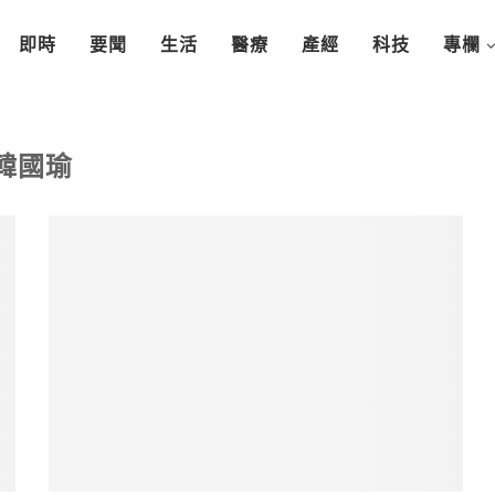
即時
要聞
生活
醫療
產經
科技
專欄
韓國瑜