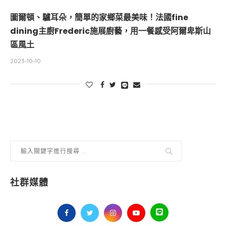
圖爾頓、驢耳朵，簡單的家鄉菜最美味！法國fine
dining主廚Frederic施展廚藝，用一餐感受阿爾卑斯山
區風土
2023-10-10
社群媒體